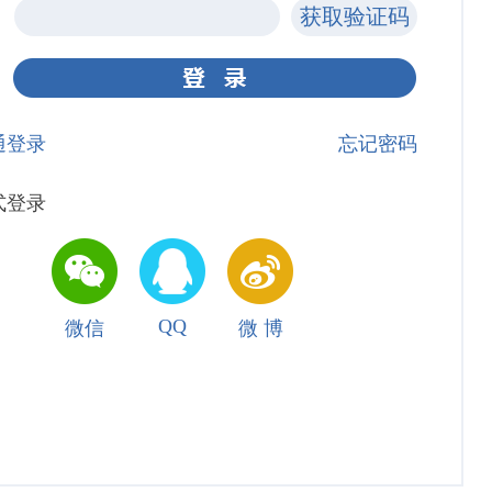
通登录
忘记密码
式登录
QQ
微信
微 博