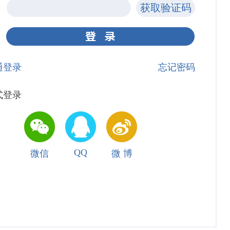
通登录
忘记密码
式登录
QQ
微信
微 博